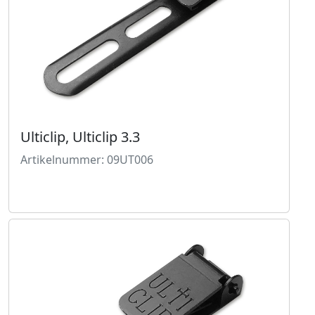
Ulticlip, Ulticlip 3.3
Artikelnummer: 09UT006