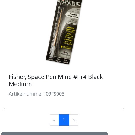
Fisher, Space Pen Mine #Pr4 Black
Medium
Artikelnummer: 09FS003
«
1
»