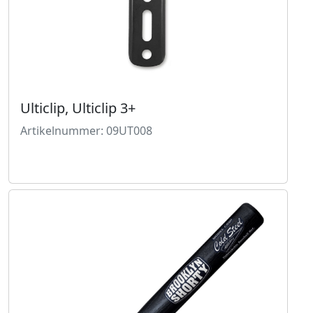
Ulticlip, Ulticlip 3+
Artikelnummer: 09UT008