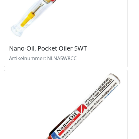
Nano-Oil, Pocket Oiler 5WT
Artikelnummer: NLNA5W8CC