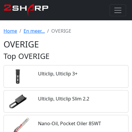
Home
En meer...
OVERIGE
OVERIGE
Top OVERIGE
Ulticlip, Ulticlip 3+
Ulticlip, Ulticlip Slim 2.2
Nano-Oil, Pocket Oiler 85WT