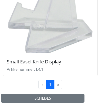
Small Easel Knife Display
Artikelnummer: DC1
«
1
»
SCHEDES