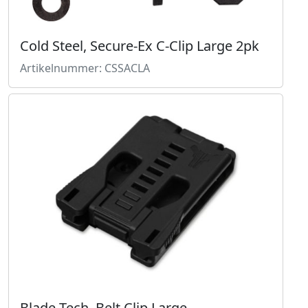
Cold Steel, Secure-Ex C-Clip Large 2pk
Artikelnummer: CSSACLA
Blade Tech, Belt Clip Large