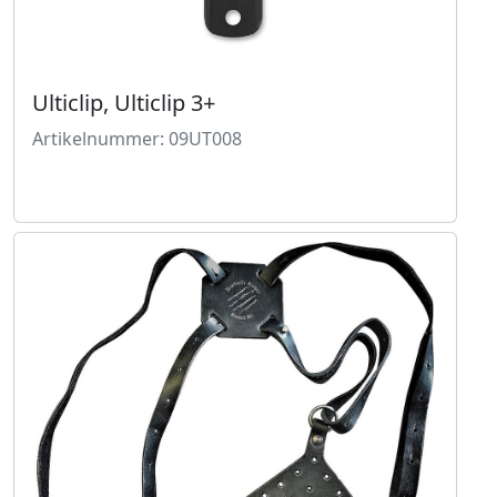
Ulticlip, Ulticlip 3+
Artikelnummer: 09UT008