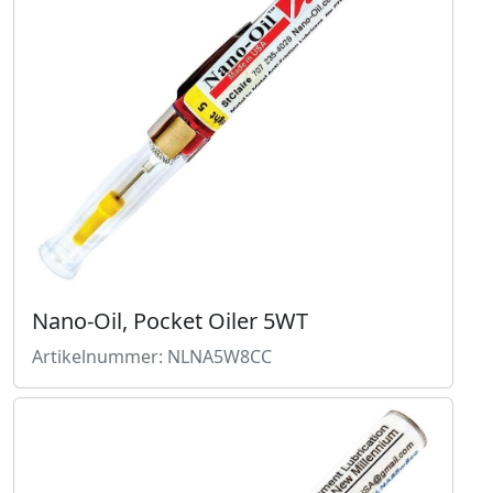
Nano-Oil, Pocket Oiler 5WT
Artikelnummer: NLNA5W8CC