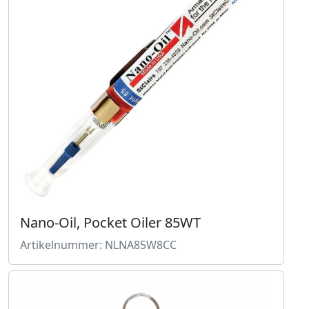
Nano-Oil, Pocket Oiler 85WT
Artikelnummer: NLNA85W8CC