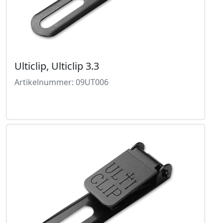
Ulticlip, Ulticlip 3.3
Artikelnummer: 09UT006