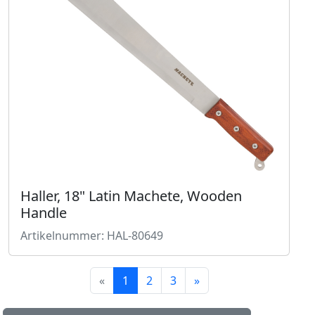
Haller, 18" Latin Machete, Wooden
Handle
Artikelnummer: HAL-80649
«
1
2
3
»