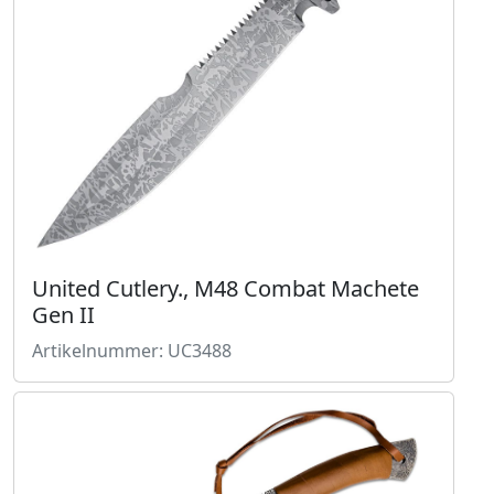
United Cutlery., M48 Combat Machete
Gen II
Artikelnummer: UC3488