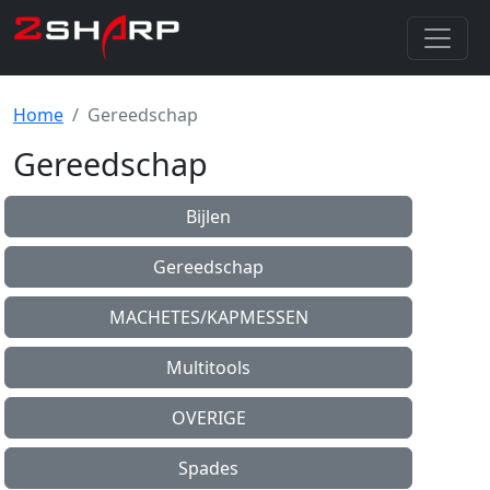
Home
Gereedschap
Gereedschap
Bijlen
Gereedschap
MACHETES/KAPMESSEN
Multitools
OVERIGE
Spades