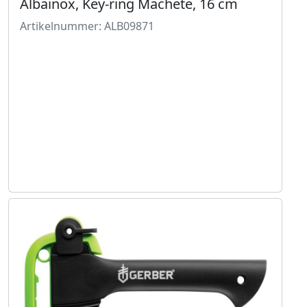
Albainox, Key-ring Machete, 16 cm
Artikelnummer: ALB09871