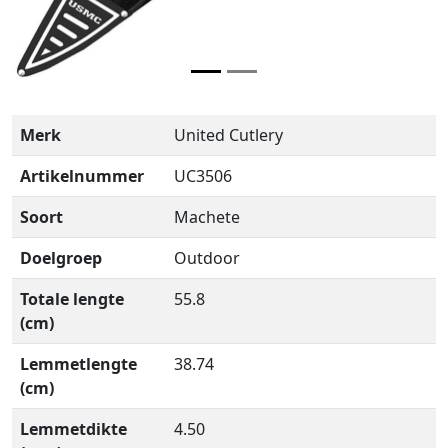
Merk
United Cutlery
Artikelnummer
UC3506
Soort
Machete
Doelgroep
Outdoor
Totale lengte
55.8
(cm)
Lemmetlengte
38.74
(cm)
Lemmetdikte
4.50