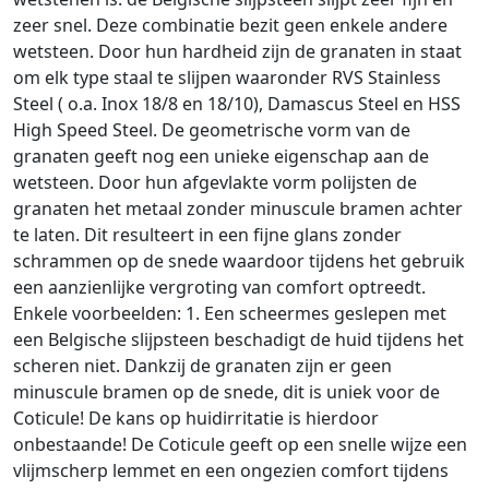
zeer snel. Deze combinatie bezit geen enkele andere
wetsteen. Door hun hardheid zijn de granaten in staat
om elk type staal te slijpen waaronder RVS Stainless
Steel ( o.a. Inox 18/8 en 18/10), Damascus Steel en HSS
High Speed Steel. De geometrische vorm van de
granaten geeft nog een unieke eigenschap aan de
wetsteen. Door hun afgevlakte vorm polijsten de
granaten het metaal zonder minuscule bramen achter
te laten. Dit resulteert in een fijne glans zonder
schrammen op de snede waardoor tijdens het gebruik
een aanzienlijke vergroting van comfort optreedt.
Enkele voorbeelden: 1. Een scheermes geslepen met
een Belgische slijpsteen beschadigt de huid tijdens het
scheren niet. Dankzij de granaten zijn er geen
minuscule bramen op de snede, dit is uniek voor de
Coticule! De kans op huidirritatie is hierdoor
onbestaande! De Coticule geeft op een snelle wijze een
vlijmscherp lemmet en een ongezien comfort tijdens