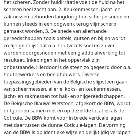
het scheren. Zonder huidirritatie voelt de huid na het
scheren heel zacht aan. 2. Keukenmessen, jacht- en
zakmessen behouden langdurig hun scherpe snede en
kunnen steeds in een oogwenk terug vlijmscherp
gemaakt worden. 3. De snede van allerhande
gereedschappen zoals beitels, gutsen en bijlen wordt
zo fijn gepolijst dat o.a. houtvezels snel en zuiver
worden doorgesneden met een gladde afwerking tot
resultaat. Inkepingen in het oppervlak zijn
onbestaande. Hierdoor is de steen zo gegeerd door o.a.
houtbewerkers en beeldhouwers. Diverse
toepassingsgebieden van de Belgische slijpsteen gaan
van scheermessen, allerlei koks- en keukenmessen,
jacht- en zakmessen tot hak- en snijgereedschappen.
De Belgische Blauwe Wetsteen, afgekort de BBW, wordt
ontgonnen samen met en op dezelfde locaties als de
Coticule. De BBW komt voor in brede verticale lagen
met daartussen de dunne Coticule-lagen. De vorming
van de BBW is op identieke wijze en gelijktijdig verlopen