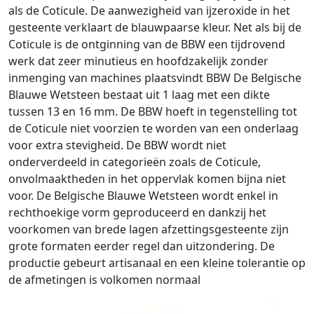
als de Coticule. De aanwezigheid van ijzeroxide in het
gesteente verklaart de blauwpaarse kleur. Net als bij de
Coticule is de ontginning van de BBW een tijdrovend
werk dat zeer minutieus en hoofdzakelijk zonder
inmenging van machines plaatsvindt BBW De Belgische
Blauwe Wetsteen bestaat uit 1 laag met een dikte
tussen 13 en 16 mm. De BBW hoeft in tegenstelling tot
de Coticule niet voorzien te worden van een onderlaag
voor extra stevigheid. De BBW wordt niet
onderverdeeld in categorieën zoals de Coticule,
onvolmaaktheden in het oppervlak komen bijna niet
voor. De Belgische Blauwe Wetsteen wordt enkel in
rechthoekige vorm geproduceerd en dankzij het
voorkomen van brede lagen afzettingsgesteente zijn
grote formaten eerder regel dan uitzondering. De
productie gebeurt artisanaal en een kleine tolerantie op
de afmetingen is volkomen normaal