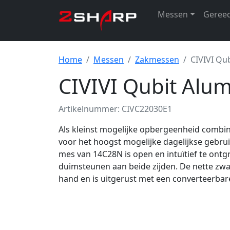
Messen
Geree
Home
Messen
Zakmessen
CIVIVI Qub
CIVIVI Qubit Alum
Artikelnummer: CIVC22030E1
Als kleinst mogelijke opbergeenheid combin
voor het hoogst mogelijke dagelijkse gebru
mes van 14C28N is open en intuïtief te on
duimsteunen aan beide zijden. De nette zwa
hand en is uitgerust met een converteerbare 