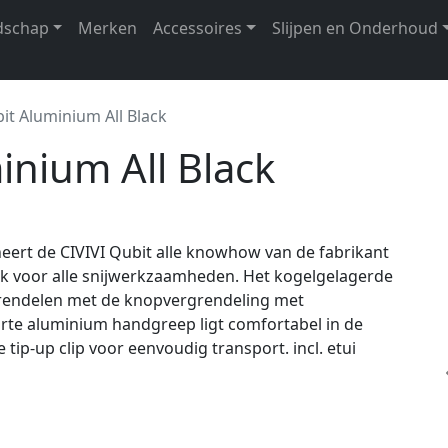
dschap
Merken
Accessoires
Slijpen en Onderhoud
it Aluminium All Black
inium All Black
eert de CIVIVI Qubit alle knowhow van de fabrikant
ik voor alle snijwerkzaamheden. Het kogelgelagerde
tgrendelen met de knopvergrendeling met
rte aluminium handgreep ligt comfortabel in de
tip-up clip voor eenvoudig transport. incl. etui