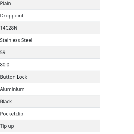
Plain
Droppoint
14C28N
Stainless Steel
59
80,0
Button Lock
Aluminium
Black
Pocketclip
Tip up