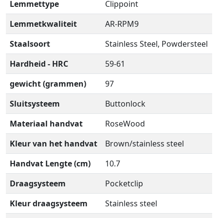
Lemmettype
Clippoint
Lemmetkwaliteit
AR-RPM9
Staalsoort
Stainless Steel, Powdersteel
Hardheid - HRC
59-61
gewicht (grammen)
97
Sluitsysteem
Buttonlock
Materiaal handvat
RoseWood
Kleur van het handvat
Brown/stainless steel
Handvat Lengte (cm)
10.7
Draagsysteem
Pocketclip
Kleur draagsysteem
Stainless steel