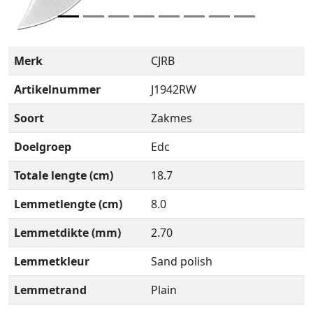
Merk
CJRB
Artikelnummer
J1942RW
Soort
Zakmes
Doelgroep
Edc
Totale lengte (cm)
18.7
Lemmetlengte (cm)
8.0
Lemmetdikte (mm)
2.70
Lemmetkleur
Sand polish
Lemmetrand
Plain