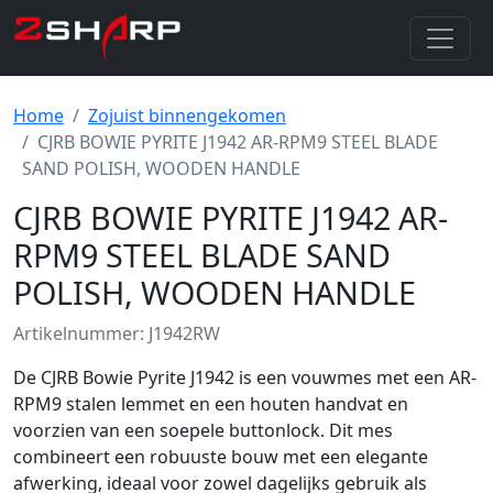
Home
Zojuist binnengekomen
CJRB BOWIE PYRITE J1942 AR-RPM9 STEEL BLADE
SAND POLISH, WOODEN HANDLE
CJRB BOWIE PYRITE J1942 AR-
RPM9 STEEL BLADE SAND
POLISH, WOODEN HANDLE
Artikelnummer: J1942RW
De CJRB Bowie Pyrite J1942 is een vouwmes met een AR-
RPM9 stalen lemmet en een houten handvat en
voorzien van een soepele buttonlock. Dit mes
combineert een robuuste bouw met een elegante
afwerking, ideaal voor zowel dagelijks gebruik als