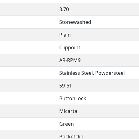
3.70
Stonewashed
Plain
Clippoint
AR-RPM9
Stainless Steel, Powdersteel
59-61
ButtonLock
Micarta
Green
Pocketclip