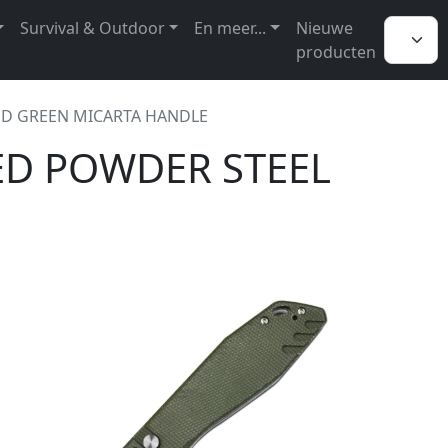
Survival & Outdoor
En meer...
Nieuwe
producten
ND GREEN MICARTA HANDLE
ED POWDER STEEL