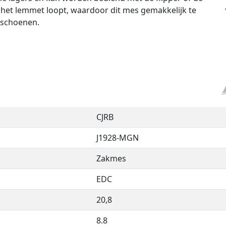
an het lemmet loopt, waardoor dit mes gemakkelijk te
ndschoenen.
CJRB
J1928-MGN
Zakmes
EDC
20,8
8.8