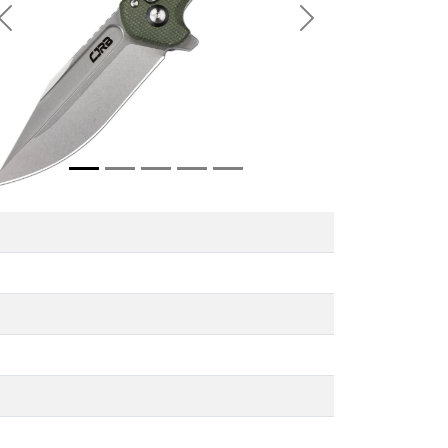
Previous
Next