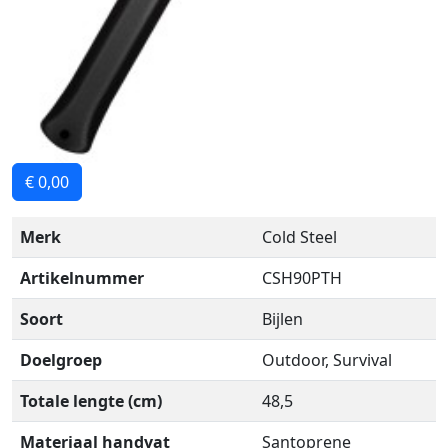
€ 0,00
Merk
Cold Steel
Artikelnummer
CSH90PTH
Soort
Bijlen
Doelgroep
Outdoor, Survival
Totale lengte (cm)
48,5
Materiaal handvat
Santoprene