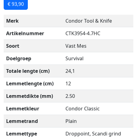
€ 93,90
Merk
Condor Tool & Knife
Artikelnummer
CTK3954-4.7HC
Soort
Vast Mes
Doelgroep
Survival
Totale lengte (cm)
24,1
Lemmetlengte (cm)
12
Lemmetdikte (mm)
2.50
Lemmetkleur
Condor Classic
Lemmetrand
Plain
Lemmettype
Droppoint, Scandi grind