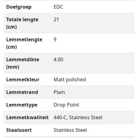
Doelgroep
EDC
Totale lengte
21
(cm)
Lemmetlengte
9
(cm)
Lemmetdikte
4.00
(mm)
Lemmetkleur
Matt polished
Lemmetrand
Plain
Lemmettype
Drop Point
Lemmetkwaliteit
440-C, Stainless Steel
Staalsoort
Stainless Steel