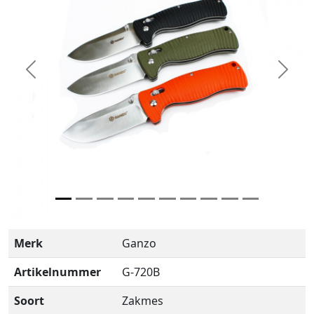
Previous
Next
Merk
Ganzo
Artikelnummer
G-720B
Soort
Zakmes