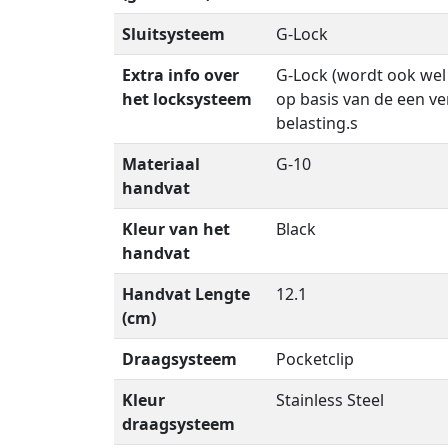
Sluitsysteem
G-Lock
Extra info over
G-Lock (wordt ook wel
het locksysteem
op basis van de een ve
belasting.s
Materiaal
G-10
handvat
Kleur van het
Black
handvat
Handvat Lengte
12.1
(cm)
Draagsysteem
Pocketclip
Kleur
Stainless Steel
draagsysteem