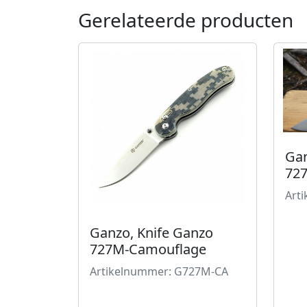
Gerelateerde producten
Gan
72
Art
Ganzo, Knife Ganzo
727M-Camouflage
Artikelnummer: G727M-CA