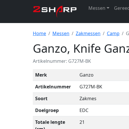
Messen
Geree
Home
Messen
Zakmessen
Camp
G
Ganzo, Knife Gan
Artikelnummer: G727M-BK
Merk
Ganzo
Artikelnummer
G727M-BK
Soort
Zakmes
Doelgroep
EDC
Totale lengte
21