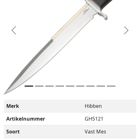
Previous
Next
Merk
Hibben
Artikelnummer
GH5121
Soort
Vast Mes