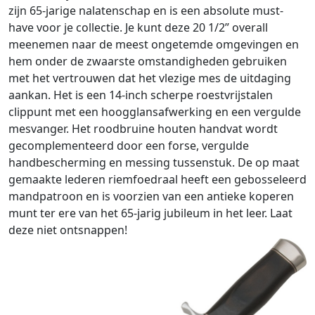
zijn 65-jarige nalatenschap en is een absolute must-
have voor je collectie. Je kunt deze 20 1/2” overall
meenemen naar de meest ongetemde omgevingen en
hem onder de zwaarste omstandigheden gebruiken
met het vertrouwen dat het vlezige mes de uitdaging
aankan. Het is een 14-inch scherpe roestvrijstalen
clippunt met een hoogglansafwerking en een vergulde
mesvanger. Het roodbruine houten handvat wordt
gecomplementeerd door een forse, vergulde
handbescherming en messing tussenstuk. De op maat
gemaakte lederen riemfoedraal heeft een gebosseleerd
mandpatroon en is voorzien van een antieke koperen
munt ter ere van het 65-jarig jubileum in het leer. Laat
deze niet ontsnappen!