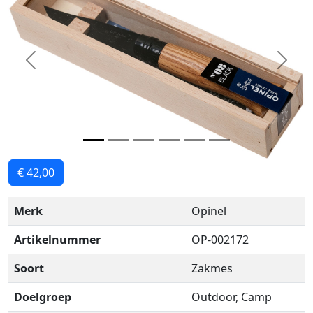
Previous
Next
€ 42,00
Merk
Opinel
Artikelnummer
OP-002172
Soort
Zakmes
Doelgroep
Outdoor, Camp