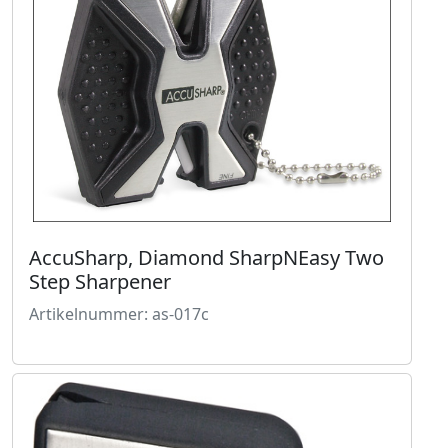
AccuSharp, Diamond SharpNEasy Two
Step Sharpener
Artikelnummer: as-017c