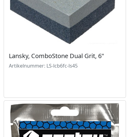
Lansky, ComboStone Dual Grit, 6"
Artikelnummer: LS-lcb6fc-ls45