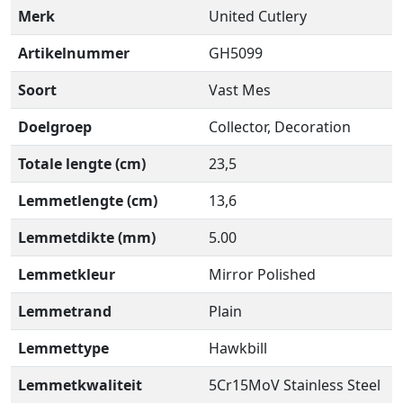
Merk
United Cutlery
Artikelnummer
GH5099
Soort
Vast Mes
Doelgroep
Collector, Decoration
Totale lengte (cm)
23,5
Lemmetlengte (cm)
13,6
Lemmetdikte (mm)
5.00
Lemmetkleur
Mirror Polished
Lemmetrand
Plain
Lemmettype
Hawkbill
Lemmetkwaliteit
5Cr15MoV Stainless Steel