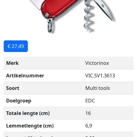
€ 27,49
Merk
Victorinox
Artikelnummer
VIC.5V1.3613
Soort
Multi tools
Doelgroep
EDC
Totale lengte (cm)
16
Lemmetlengte (cm)
6,9