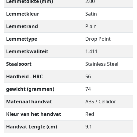
Lemmetdikte (mm)
2.00
Lemmetkleur
Satin
Lemmetrand
Plain
Lemmettype
Drop Point
Lemmetkwaliteit
1.411
Staalsoort
Stainless Steel
Hardheid - HRC
56
gewicht (grammen)
74
Materiaal handvat
ABS / Cellidor
Kleur van het handvat
Red
Handvat Lengte (cm)
9.1