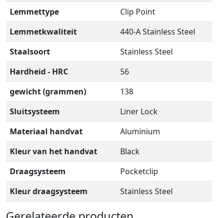
Lemmettype
Clip Point
Lemmetkwaliteit
440-A Stainless Steel
Staalsoort
Stainless Steel
Hardheid - HRC
56
gewicht (grammen)
138
Sluitsysteem
Liner Lock
Materiaal handvat
Aluminium
Kleur van het handvat
Black
Draagsysteem
Pocketclip
Kleur draagsysteem
Stainless Steel
Gerelateerde producten