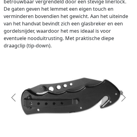
betrouwbaar vergrendeld door een stevige linerlock.
De gaten geven het lemmet een eigen touch en
verminderen bovendien het gewicht. Aan het uiteinde
van het handvat bevindt zich een glasbreker en een
gordelsnijder, waardoor het mes ideaal is voor
eventuele nooduitrusting. Met praktische diepe
draagclip (tip-down).
Previous
Next