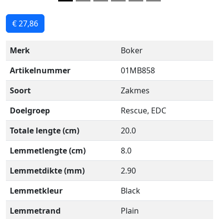
€ 27,86
Merk
Boker
Artikelnummer
01MB858
Soort
Zakmes
Doelgroep
Rescue, EDC
Totale lengte (cm)
20.0
Lemmetlengte (cm)
8.0
Lemmetdikte (mm)
2.90
Lemmetkleur
Black
Lemmetrand
Plain