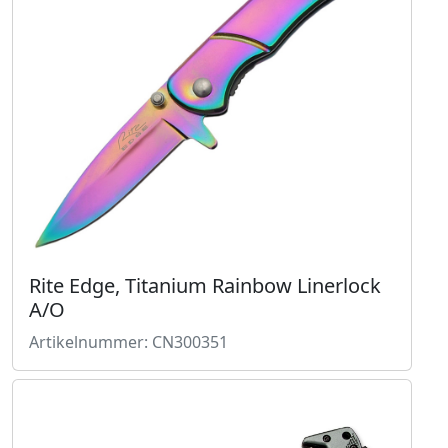
Rite Edge, Titanium Rainbow Linerlock
A/O
Artikelnummer: CN300351