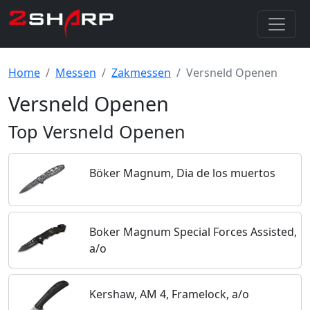
Home
Messen
Zakmessen
Versneld Openen
Versneld Openen
Top Versneld Openen
Böker Magnum, Dia de los muertos
Boker Magnum Special Forces Assisted,
a/o
Kershaw, AM 4, Framelock, a/o