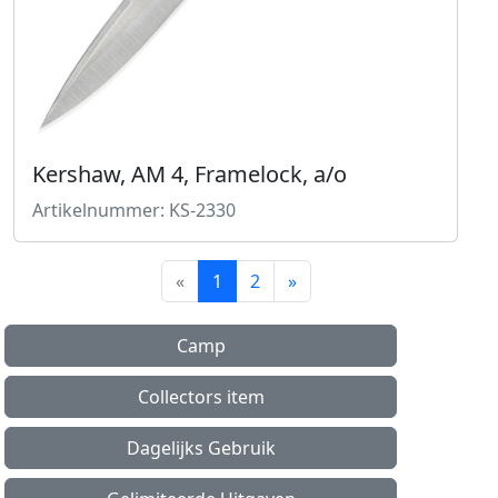
Kershaw, AM 4, Framelock, a/o
Artikelnummer: KS-2330
«
1
2
»
Camp
Collectors item
Dagelijks Gebruik