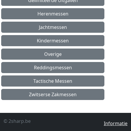
Gelimiteerde Uitgaven
Herenmessen
Jachtmessen
Kindermessen
Overige
Reddingsmessen
Tactische Messen
Zwitserse Zakmessen
© 2sharp.be
Informatie