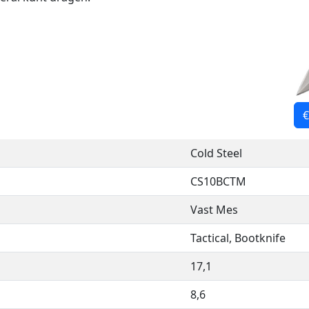
€
Cold Steel
CS10BCTM
Vast Mes
Tactical, Bootknife
17,1
8,6