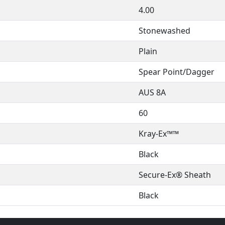
4.00
Stonewashed
Plain
Spear Point/Dagger
AUS 8A
60
Kray-Ex™™
Black
Secure-Ex® Sheath
Black