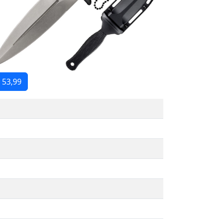
 53,99