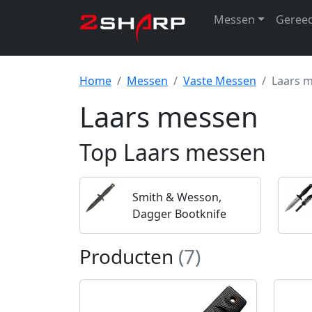
Messen
Geree
Home
Messen
Vaste Messen
Laars 
Laars messen
Top Laars messen
Smith & Wesson,
Dagger Bootknife
Producten
(7)