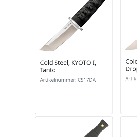
Cold
Cold Steel, KYOTO I,
Dro
Tanto
Arti
Artikelnummer: CS17DA