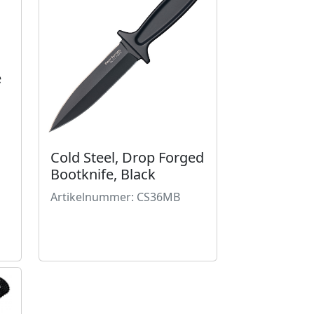
e
Cold Steel, Drop Forged
Bootknife, Black
Artikelnummer: CS36MB