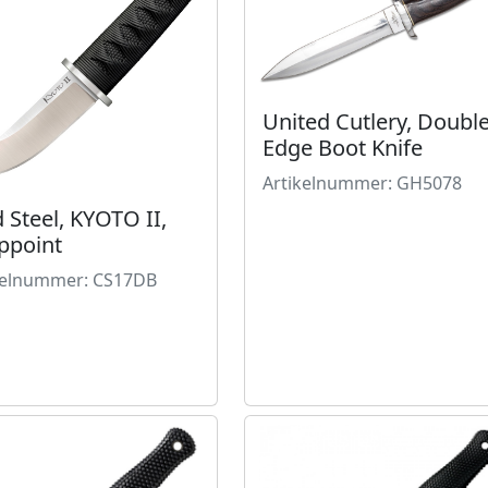
United Cutlery, Doubl
Edge Boot Knife
Artikelnummer: GH5078
 Steel, KYOTO II,
ppoint
kelnummer: CS17DB